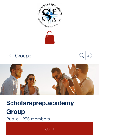
Groups
Scholarsprep.academy
Group
Public
·
256 members
Join