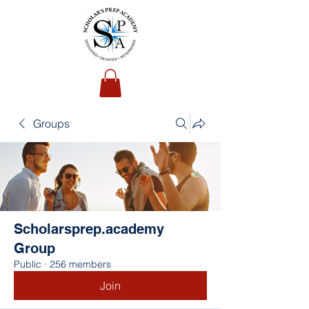
Groups
Scholarsprep.academy
Group
Public
·
256 members
Join