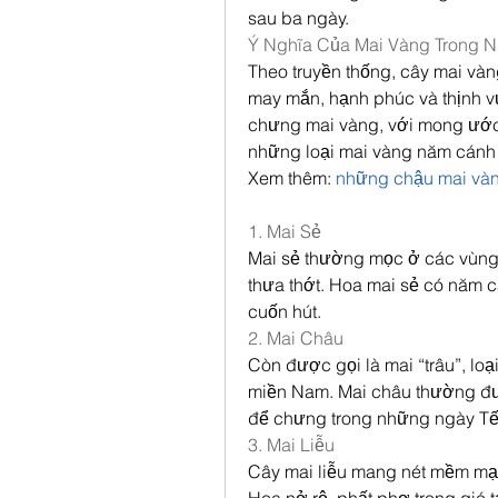
sau ba ngày.
Ý Nghĩa Của Mai Vàng Trong N
Theo truyền thống, cây mai và
may mắn, hạnh phúc và thịnh vư
chưng mai vàng, với mong ước m
những loại mai vàng năm cánh n
Xem thêm: 
những chậu mai vàn
1. Mai Sẻ
Mai sẻ thường mọc ở các vùng c
thưa thớt. Hoa mai sẻ có năm 
cuốn hút.
2. Mai Châu
Còn được gọi là mai “trâu”, loại
miền Nam. Mai châu thường đượ
để chưng trong những ngày Tế
3. Mai Liễu
Cây mai liễu mang nét mềm mại 