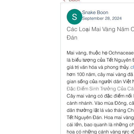
Snake Boon
September 28, 2024
Các Loại Mai Vàng Năm C
Đán
Mai vàng, thuộc họ Ochnaceae 
là biểu tượng của Tết Nguyên Đ
giá trị văn hóa và phong thủy. 
c
hơn 100 năm, cây mai vàng đã t
gian sống của người dân Việt Na
Đặc Điểm Sinh Trưởng Của Câ
Cây mai vàng có đặc điểm nổi bật
cành nhánh. Vào mùa Đông, cây
dân thường lặt lá vào tháng Chạ
Tết Nguyên Đán. Hoa mai vàng 
cái lớn, bao quanh là những c
hoa có những cánh vàng rực rỡ,