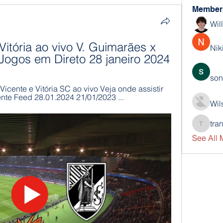
Member
Wil
 Vitória ao vivo V. Guimarães x 
Nik
 Jogos em Direto 28 janeiro 2024
son
Vicente e Vitória SC ao vivo Veja onde assistir 
ente Feed 28.01.2024 21/01/2023 ...
Wil
tra
trankho
See All