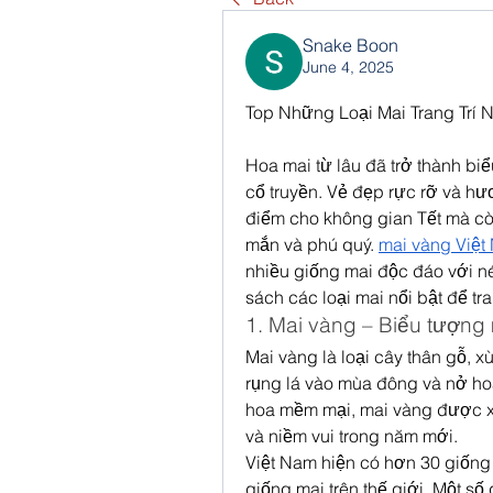
Snake Boon
June 4, 2025
Top Những Loại Mai Trang Trí 
Hoa mai từ lâu đã trở thành bi
cổ truyền. Vẻ đẹp rực rỡ và hư
điểm cho không gian Tết mà cò
mắn và phú quý. 
mai vàng Việt
nhiều giống mai độc đáo với né
sách các loại mai nổi bật để tra
1. Mai vàng – Biểu tượng
Mai vàng là loại cây thân gỗ, 
rụng lá vào mùa đông và nở hoa
hoa mềm mại, mai vàng được xe
và niềm vui trong năm mới.
Việt Nam hiện có hơn 30 giống
giống mai trên thế giới. Một số