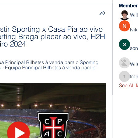
Member
Wil
tir Sporting x Casa Pia ao vivo 
Nik
rting Braga placar ao vivo, H2H 
iro 2024
son
pa Principal Bilhetes à venda para o Sporting 
Wil
 · Equipa Principal Bilhetes à venda para o 
tra
trankho
See All