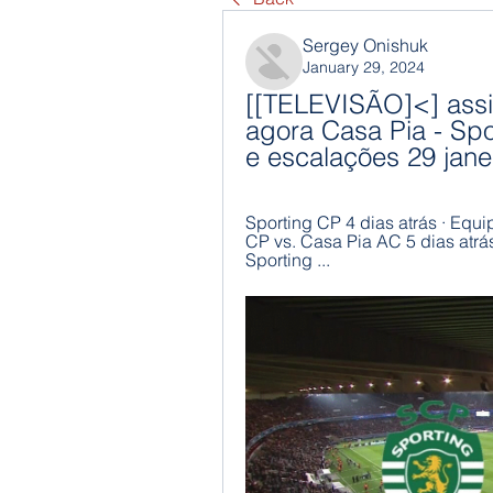
Sergey Onishuk
January 29, 2024
[[TELEVISÃO]<] assis
agora Casa Pia - Spo
e escalações 29 jane
Sporting CP 4 dias atrás · Equi
CP vs. Casa Pia AC 5 dias atrás
Sporting ...